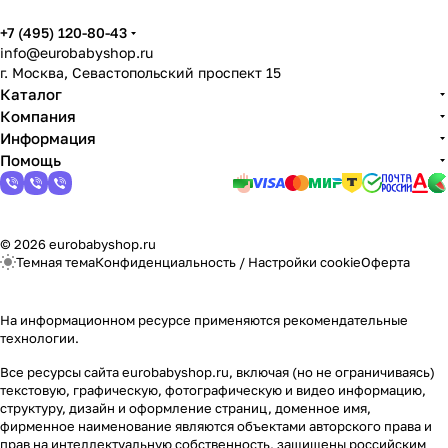
+7 (495) 120-80-43
info@eurobabyshop.ru
г. Москва, Севастопольский проспект 15
Каталог
Компания
Информация
Помощь
© 2026 eurobabyshop.ru
Темная тема
Конфиденциальность
/
Настройки cookie
Оферта
На информационном ресурсе применяются
рекомендательные
технологии
.
Все ресурсы сайта eurobabyshop.ru, включая (но не ограничиваясь)
текстовую, графическую, фотографическую и видео информацию,
структуру, дизайн и оформление страниц, доменное имя,
фирменное наименование являются объектами авторского права и
прав на интеллектуальную собственность, защищены российским