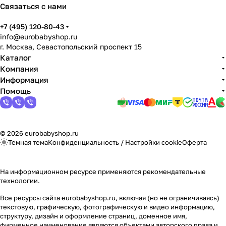
Связаться с нами
+7 (495) 120-80-43
info@eurobabyshop.ru
г. Москва, Севастопольский проспект 15
Каталог
Компания
Информация
Помощь
© 2026 eurobabyshop.ru
Темная тема
Конфиденциальность
/
Настройки cookie
Оферта
На информационном ресурсе применяются
рекомендательные
технологии
.
Все ресурсы сайта eurobabyshop.ru, включая (но не ограничиваясь)
текстовую, графическую, фотографическую и видео информацию,
структуру, дизайн и оформление страниц, доменное имя,
фирменное наименование являются объектами авторского права и