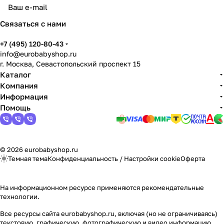
Связаться с нами
+7 (495) 120-80-43
info@eurobabyshop.ru
г. Москва, Севастопольский проспект 15
Каталог
Компания
Информация
Помощь
© 2026 eurobabyshop.ru
Темная тема
Конфиденциальность
/
Настройки cookie
Оферта
На информационном ресурсе применяются
рекомендательные
технологии
.
Все ресурсы сайта eurobabyshop.ru, включая (но не ограничиваясь)
текстовую, графическую, фотографическую и видео информацию,