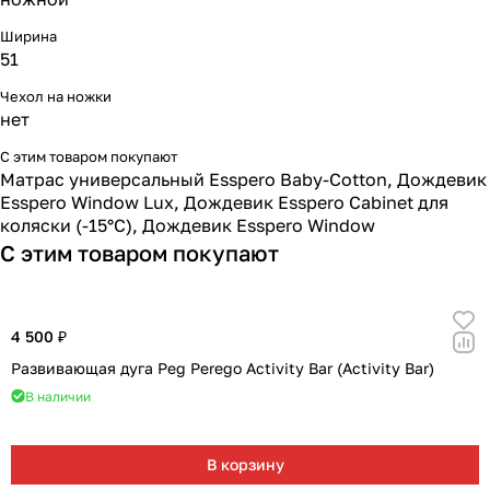
Ширина
51
Чехол на ножки
нет
С этим товаром покупают
Матрас универсальный Esspero Baby-Cotton
,
Дождевик
Esspero Window Lux
,
Дождевик Esspero Cabinet для
коляски (-15°С)
,
Дождевик Esspero Window
С этим товаром покупают
4 500 ₽
Развивающая дуга Peg Perego Activity Bar (Activity Bar)
В наличии
В корзину