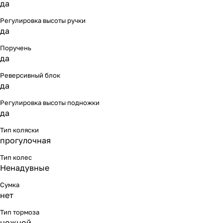
да
Регулировка высоты ручки
да
Поручень
да
Реверсивный блок
да
Регулировка высоты подножки
да
Тип коляски
прогулочная
Тип колес
Ненадувные
Сумка
нет
Тип тормоза
ножной