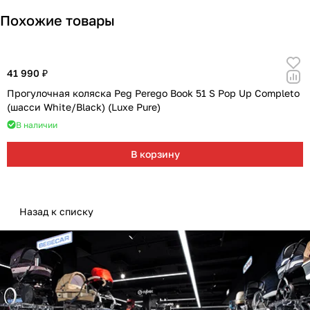
Похожие товары
41 990 ₽
Прогулочная коляска Peg Perego Book 51 S Pop Up Completo
(шасси White/Black) (Luxe Pure)
В наличии
В корзину
Назад к списку