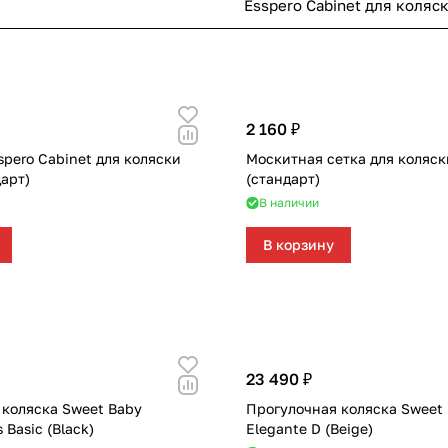
Esspero Cabinet для коляск
2 160 ₽
pero Cabinet для коляски
Москитная сетка для коляски
дарт)
(стандарт)
В наличии
В корзину
23 490 ₽
 коляска Sweet Baby
Прогулочная коляска Sweet
 Basic (Black)
Elegante D (Beige)