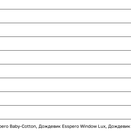
pero Baby-Cotton
,
Дождевик Esspero Window Lux
,
Дождевик