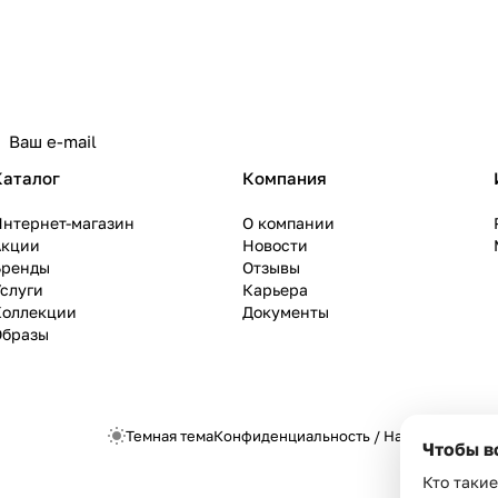
Каталог
Компания
Интернет-магазин
О компании
Акции
Новости
Бренды
Отзывы
слуги
Карьера
Коллекции
Документы
Образы
Темная тема
Конфиденциальность
/
Настройки cook
Чтобы в
Кто такие