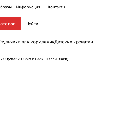
бразы
Информация
Контакты
аталог
Стульчики для кормления
Детские кроватки
а Oyster 2 + Colour Pack (шасси Black)