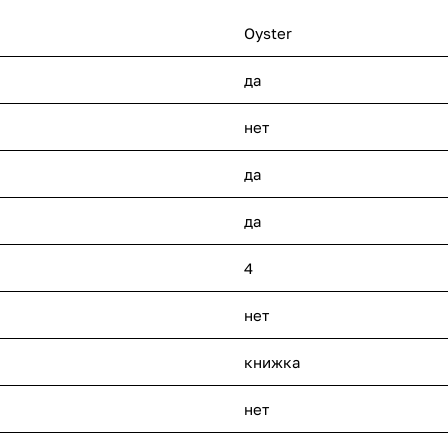
Oyster
да
нет
да
да
4
нет
книжка
нет