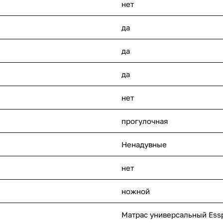
нет
да
да
да
нет
прогулочная
Ненадувные
нет
ножной
Матрас универсальный Ess