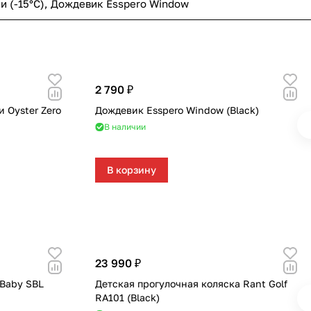
и (-15°С)
,
Дождевик Esspero Window
2 790 ₽
 Oyster Zero
Дождевик Esspero Window (Black)
В наличии
В корзину
23 990 ₽
 Baby SBL
Детская прогулочная коляска Rant Golf
RA101 (Black)