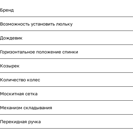
Мягкая мебель
Подвесные игрушки и растяжки
Бренд
Манежи
Спортивные комплексы и инвентарь
Возможность установить люльку
Шезлонги и электрокачели
Творчество
Дождевик
Увлажнители воздуха
Хранение игрушек
Горизонтальное положение спинки
Качалки
Козырек
Количество колес
Москитная сетка
Механизм складывания
Перекидная ручка