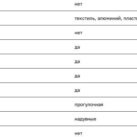
нет
текстиль, алюминий, пласт
нет
да
да
да
да
прогулочная
надувные
нет