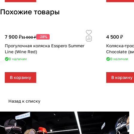
Похожие товары
7 900 ₽
4 500 ₽
-28%
11 000 ₽
Прогулочная коляска Esspero Summer
Коляска-трос
Line (Wine Red)
Chocolate (в
В наличии
В наличии
В корзину
В корзину
Назад к списку