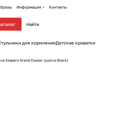
бразы
Информация
Контакты
аталог
Стульчики для кормления
Детские кроватки
а Esspero Grand Classic (шасси Black)