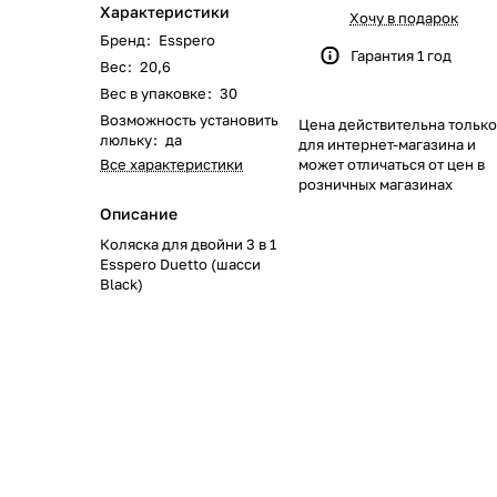
Характеристики
622
168
562
351
116
133
46
51
Хочу в подарок
Бренд
:
Esspero
Гарантия 1 год
Вес
:
20,6
219
40
58
23
8
Вес в упаковке
:
30
Возможность установить
Цена действительна только
244
59
28
74
79
люльку
:
да
для интернет-магазина и
Все характеристики
может отличаться от цен в
139
319
174
48
35
розничных магазинах
Описание
1084
269
102
33
Коляска для двойни 3 в 1
Esspero Duetto (шасси
Black)
170
66
67
104
192
40
68
17
0
103
143