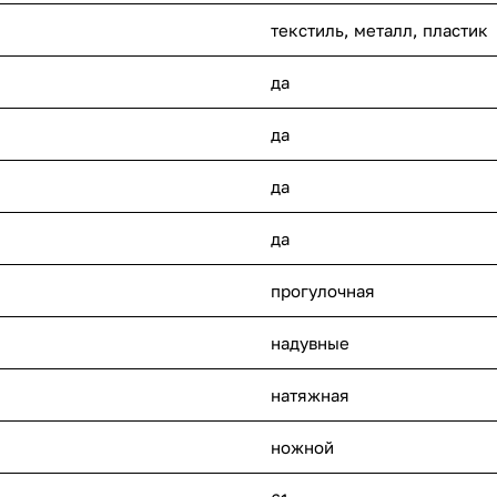
текстиль, металл, пластик
да
да
да
да
прогулочная
надувные
натяжная
ножной