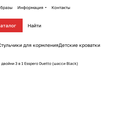
бразы
Информация
Контакты
аталог
Стульчики для кормления
Детские кроватки
 двойни 3 в 1 Esspero Duetto (шасси Black)