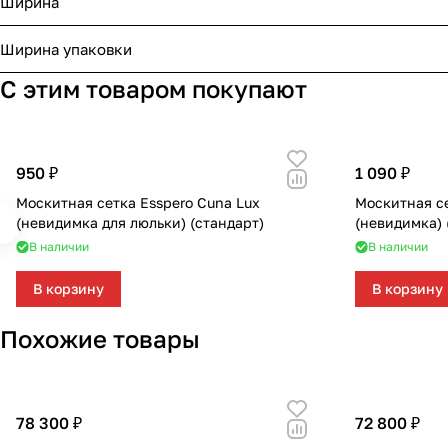
Ширина
Ширина упаковки
С этим товаром покупают
950 ₽
1 090 ₽
Москитная сетка Esspero Cuna Lux
Москитная се
(невидимка для люльки) (стандарт)
(невидимка) 
В наличии
В наличии
В корзину
В корзину
Похожие товары
78 300 ₽
72 800 ₽