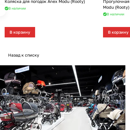
Коляска для погодок Anex Modu (Rooty)
Прогулочная
Modu (Rooty)
В наличии
В наличии
В корзину
В корзину
Назад к списку