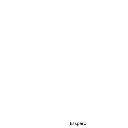
Esspero