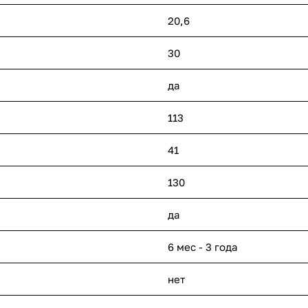
20,6
30
да
113
41
130
да
6 мес - 3 года
нет