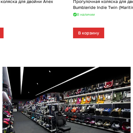
 коляска для двойни Anex
Прогулочная коляска для д
Bumbleride Indie Twin (Marit
В наличии
В корзину