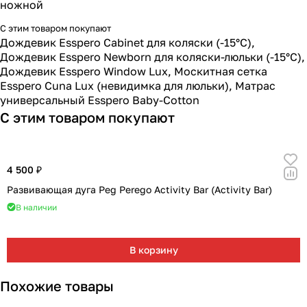
ножной
С этим товаром покупают
Дождевик Esspero Cabinet для коляски (-15°С)
,
Дождевик Esspero Newborn для коляски-люльки (-15°С)
,
Дождевик Esspero Window Lux
,
Москитная сетка
Esspero Cuna Lux (невидимка для люльки)
,
Матрас
универсальный Esspero Baby-Cotton
С этим товаром покупают
4 500 ₽
Развивающая дуга Peg Perego Activity Bar (Activity Bar)
В наличии
В корзину
Похожие товары