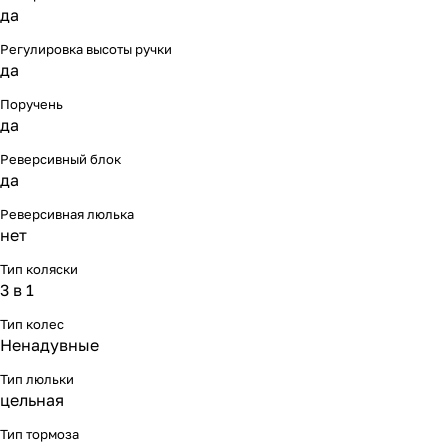
да
Регулировка высоты ручки
да
Поручень
да
Реверсивный блок
да
Реверсивная люлька
нет
Тип коляски
3 в 1
Тип колес
Ненадувные
Тип люльки
цельная
Тип тормоза