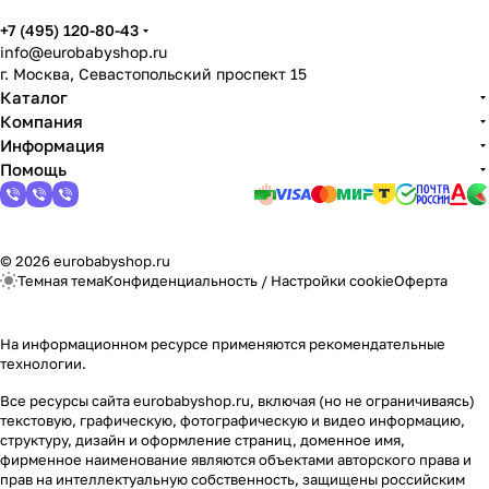
+7 (495) 120-80-43
info@eurobabyshop.ru
г. Москва, Севастопольский проспект 15
Каталог
Компания
Информация
Помощь
© 2026 eurobabyshop.ru
Темная тема
Конфиденциальность
/
Настройки cookie
Оферта
На информационном ресурсе применяются
рекомендательные
технологии
.
Все ресурсы сайта eurobabyshop.ru, включая (но не ограничиваясь)
текстовую, графическую, фотографическую и видео информацию,
структуру, дизайн и оформление страниц, доменное имя,
фирменное наименование являются объектами авторского права и
прав на интеллектуальную собственность, защищены российским