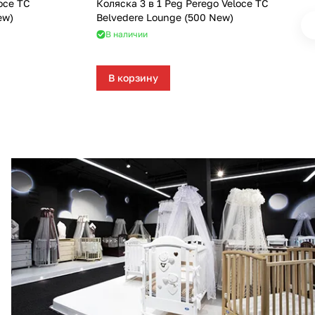
oce TC
Коляска 3 в 1 Peg Perego Veloce TC
ew)
Belvedere Lounge (500 New)
В наличии
В корзину