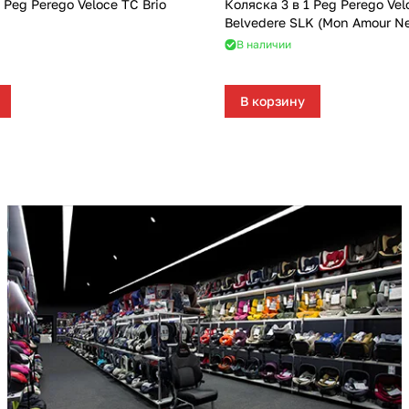
 Peg Perego Veloce TC Brio
Коляска 3 в 1 Peg Perego Vel
Belvedere SLK (Mon Amour N
В наличии
В корзину