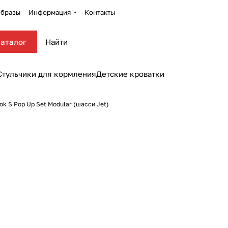
бразы
Информация
Контакты
аталог
Стульчики для кормления
Детские кроватки
ok S Pop Up Set Modular (шасси Jet)