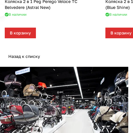
Коляска 2 в 1 Peg Perego Veloce TC
Коляска 2 в 1
Belvedere (Astral New)
(Blue Shine)
В наличии
В наличии
В корзину
В корзину
Назад к списку