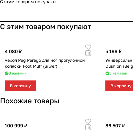
С этим товаром покупают
С этим товаром покупают
4 080 ₽
5 199 ₽
Чехол Peg Perego для ног прогулочной
Универсальн
коляски Foot Muff (Silver)
Cushion (Beig
В наличии
В наличии
В корзину
В корзину
Похожие товары
100 999 ₽
86 507 ₽