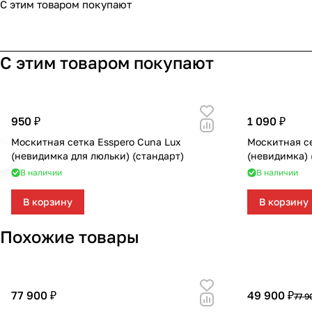
С этим товаром покупают
С этим товаром покупают
950 ₽
1 090 ₽
Москитная сетка Esspero Cuna Lux
Москитная се
(невидимка для люльки) (стандарт)
(невидимка) 
В наличии
В наличии
В корзину
В корзину
Похожие товары
77 900 ₽
49 900 ₽
77 9