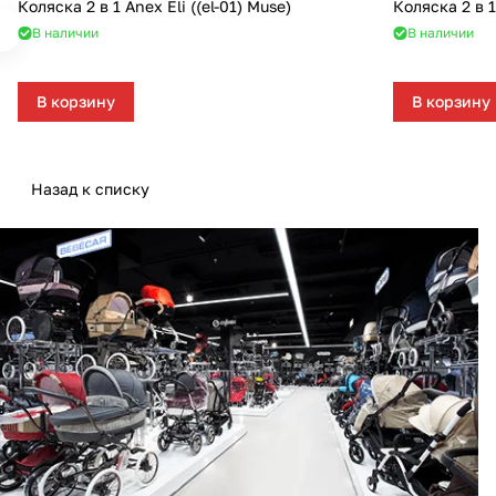
Коляска 2 в 1 Anex Eli ((el-01) Muse)
Коляска 2 в 
В наличии
В наличии
В корзину
В корзину
Назад к списку