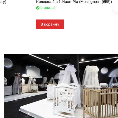
oty)
Коляска 2 в 1 Moon Piu (Moss green (655))
В наличии
В корзину