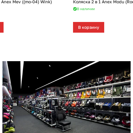
1 Anex Mev ((mo-04) Wink)
Коляска 2 в 1 Anex Modu (Ro
В наличии
В корзину