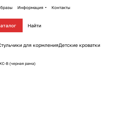
бразы
Информация
Контакты
аталог
Стульчики для кормления
Детские кроватки
4XC-B (черная рама)