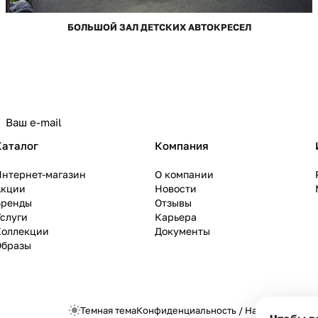
БОЛЬШОЙ ЗАЛ ДЕТСКИХ АВТОКРЕСЕЛ
Каталог
Компания
Интернет-магазин
О компании
Акции
Новости
Бренды
Отзывы
слуги
Карьера
Коллекции
Документы
Образы
Темная тема
Конфиденциальность
/
Настройки cook