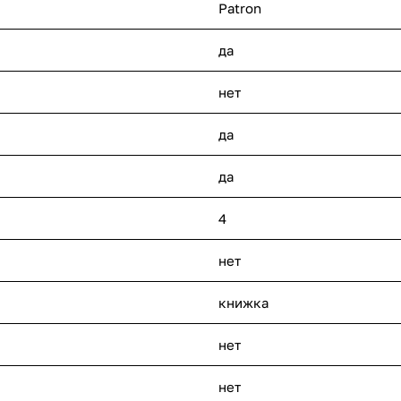
Patron
да
нет
да
да
4
нет
книжка
нет
нет