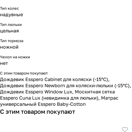
Тип колес
надувные
Тип люльки
цельная
Тип тормоза
ножной
Чехол на ножки
нет
С этим товаром покупают
Дождевик Esspero Cabinet для коляски (-15°С)
,
Дождевик Esspero Newborn для коляски-люльки (-15°С)
,
Дождевик Esspero Window Lux
,
Москитная сетка
Esspero Cuna Lux (невидимка для люльки)
,
Матрас
универсальный Esspero Baby-Cotton
С этим товаром покупают