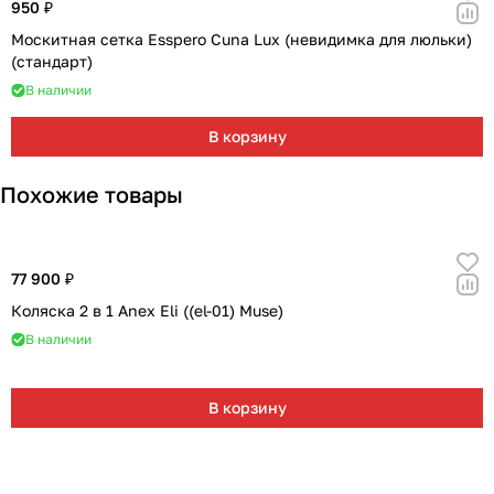
950 ₽
Москитная сетка Esspero Cuna Lux (невидимка для люльки)
(стандарт)
В наличии
В корзину
Похожие товары
77 900 ₽
Коляска 2 в 1 Anex Eli ((el-01) Muse)
В наличии
В корзину