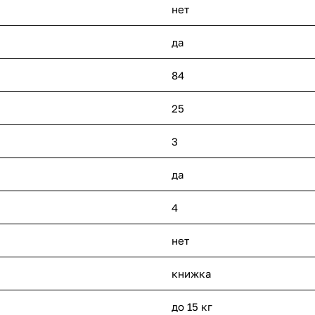
нет
да
84
25
3
да
4
нет
книжка
до 15 кг