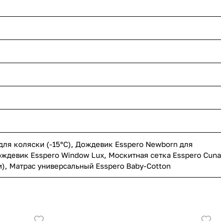
для коляски (-15°С)
,
Дождевик Esspero Newborn для
ждевик Esspero Window Lux
,
Москитная сетка Esspero Cuna
и)
,
Матрас универсальный Esspero Baby-Cotton