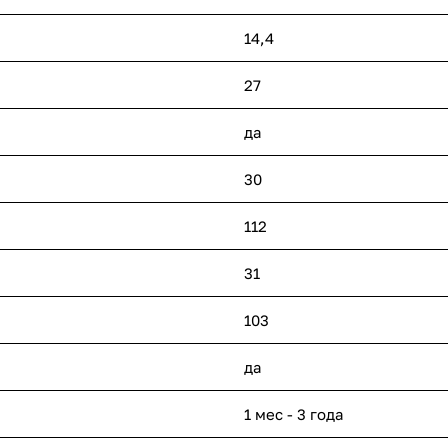
14,4
27
да
30
112
31
103
да
1 мес - 3 года