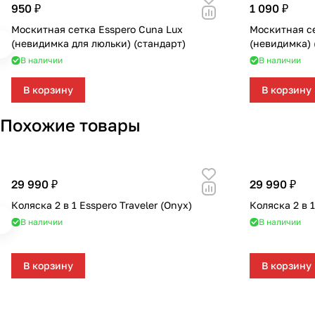
950 ₽
1 090 ₽
Москитная сетка Esspero Cuna Lux
Москитная се
(невидимка для люльки) (стандарт)
(невидимка) 
В наличии
В наличии
В корзину
В корзину
Похожие товары
29 990 ₽
29 990 ₽
Коляска 2 в 1 Esspero Traveler (Onyx)
Коляска 2 в 1
В наличии
В наличии
В корзину
В корзину