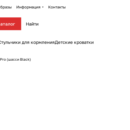
бразы
Информация
Контакты
аталог
Стульчики для кормления
Детские кроватки
 Pro (шасси Black)