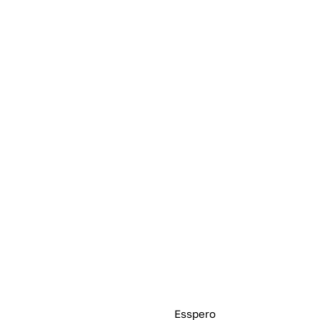
Esspero