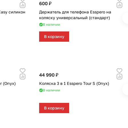
600 ₽
Easy силикон
Держатель для телефона Esspero на
коляску универсальный (стандарт)
В наличии
В корзину
44 990 ₽
r (Onyx)
Коляска 3 в 1 Esspero Tour S (Onyx)
В наличии
В корзину