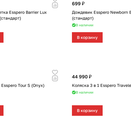
699 ₽
тка Esspero Barrier Lux
Дождевик Esspero Newborn 
(стандарт)
(стандарт)
В наличии
В корзину
44 990 ₽
 Esspero Tour S (Onyx)
Коляска 3 в 1 Esspero Travele
В наличии
В корзину