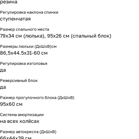
резина
Регулировка наклона спинки
ступенчатая
Размер спального места
79х34 см (люлька), 95х26 см (спальный блок)
Размеры люльки (ДхШхВ)см
86,5х44.5х31-60 см
Регулировка изголовья
да
Реверсивный блок
да
Размер прогулочного блока (ДхШхВ)
95х60 см
Система амортизации
на всех колёсах
Размер автокресла (ДхШхВ)
66х44х39 см