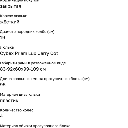
Корзина для покупок
закрытая
Каркас люльки
жёсткий
Диаметр передних колёс (см)
19
Люлька
Cybex Priam Lux Carry Cot
Габариты рамы в разложенном виде
83-92х60х99-109 см
Длина спального места прогулочного блока (см)
95
Материал дна люльки
пластик
Количество колес
4
Материал обивки прогулочного блока