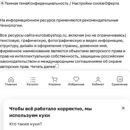
Темная тема
Конфиденциальность
/
Настройки cookie
Оферта
На информационном ресурсе применяются
рекомендательные
технологии
.
Все ресурсы сайта eurobabyshop.ru, включая (но не ограничиваясь)
текстовую, графическую, фотографическую и видео информацию,
структуру, дизайн и оформление страниц, доменное имя,
фирменное наименование являются объектами авторского права и
прав на интеллектуальную собственность, защищены российским
законодательством и международными соглашениями об охране
авторских прав.
Читать далее
Главная
Каталог
Корзина
Избранные
Кабинет
Сравнение
×
Чтобы всё работало корректно, мы
используем куки
Кто такие куки?