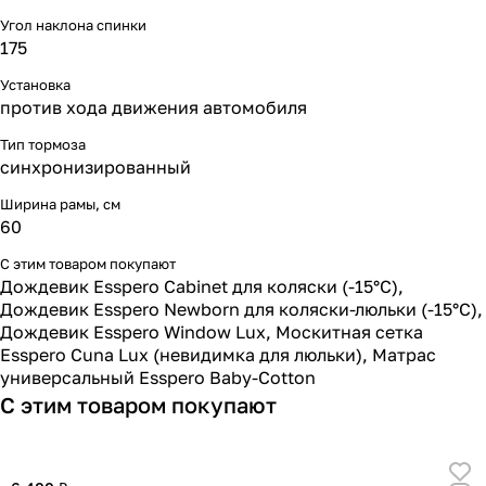
Угол наклона спинки
175
Установка
против хода движения автомобиля
Тип тормоза
синхронизированный
Ширина рамы, см
60
С этим товаром покупают
Дождевик Esspero Cabinet для коляски (-15°С)
,
Дождевик Esspero Newborn для коляски-люльки (-15°С)
,
Дождевик Esspero Window Lux
,
Москитная сетка
Esspero Cuna Lux (невидимка для люльки)
,
Матрас
универсальный Esspero Baby-Cotton
С этим товаром покупают