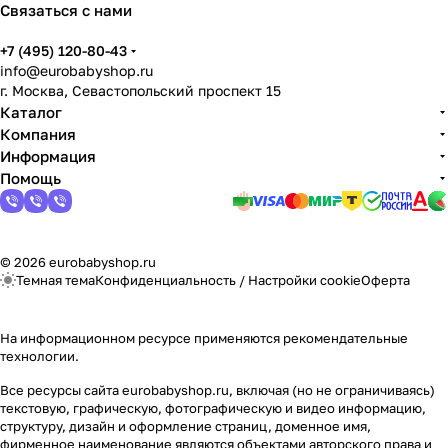
Связаться с нами
+7 (495) 120-80-43
info@eurobabyshop.ru
г. Москва, Севастопольский проспект 15
Каталог
Компания
Информация
Помощь
© 2026 eurobabyshop.ru
Темная тема
Конфиденциальность
/
Настройки cookie
Оферта
На информационном ресурсе применяются
рекомендательные
технологии
.
Все ресурсы сайта eurobabyshop.ru, включая (но не ограничиваясь)
текстовую, графическую, фотографическую и видео информацию,
структуру, дизайн и оформление страниц, доменное имя,
фирменное наименование являются объектами авторского права и