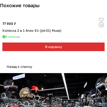
Похожие товары
77 900 ₽
Коляска 2 в 1 Anex Eli ((el-01) Muse)
В наличии
В корзину
Назад к списку