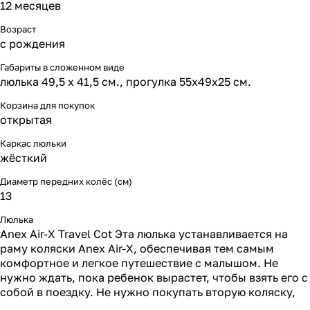
12 месяцев
Возраст
с рождения
Габариты в сложенном виде
люлька 49,5 х 41,5 см., прогулка 55х49х25 см.
Корзина для покупок
открытая
Каркас люльки
жёсткий
Диаметр передних колёс (см)
13
Люлька
Anex Air-X Travel Cot Эта люлька устанавливается на
раму коляски Anex Air-X, обеспечивая тем самым
комфортное и легкое путешествие с малышом. Не
нужно ждать, пока ребенок вырастет, чтобы взять его с
собой в поездку. Не нужно покупать вторую коляску,