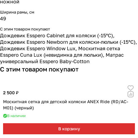
ножной
Ширина рамы, см
49
С этим товаром покупают
Дождевик Esspero Cabinet для коляски (-15°С)
,
Дождевик Esspero Newborn для коляски-люльки (-15°С)
,
Дождевик Esspero Window Lux
,
Москитная сетка
Esspero Cuna Lux (невидимка для люльки)
,
Матрас
универсальный Esspero Baby-Cotton
С этим товаром покупают
2 500 ₽
Москитная сетка для детской коляски ANEX Ride (RD/AC-
M01) (черный)
В наличии
В корзину