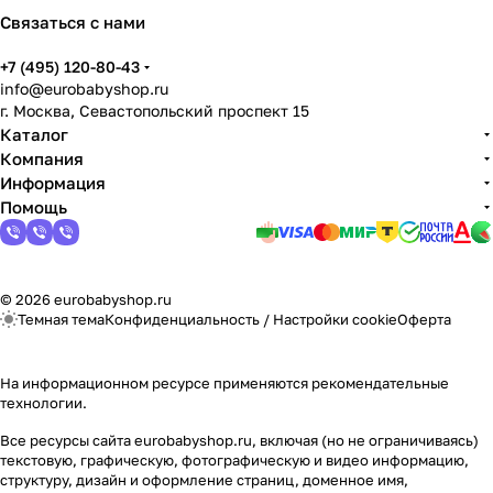
Связаться с нами
+7 (495) 120-80-43
info@eurobabyshop.ru
г. Москва, Севастопольский проспект 15
Каталог
Компания
Информация
Помощь
© 2026 eurobabyshop.ru
Темная тема
Конфиденциальность
/
Настройки cookie
Оферта
На информационном ресурсе применяются
рекомендательные
технологии
.
Все ресурсы сайта eurobabyshop.ru, включая (но не ограничиваясь)
текстовую, графическую, фотографическую и видео информацию,
структуру, дизайн и оформление страниц, доменное имя,