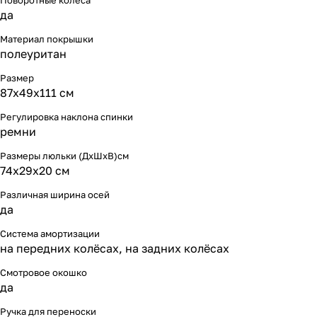
Поворотные колеса
да
Материал покрышки
полеуритан
Размер
87х49х111 см
Регулировка наклона спинки
ремни
Размеры люльки (ДхШхВ)см
74x29x20 см
Различная ширина осей
да
Система амортизации
на передних колёсах, на задних колёсах
Смотровое окошко
да
Ручка для переноски