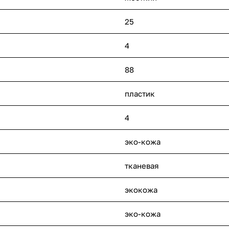
25
4
88
пластик
4
эко-кожа
тканевая
экокожа
эко-кожа