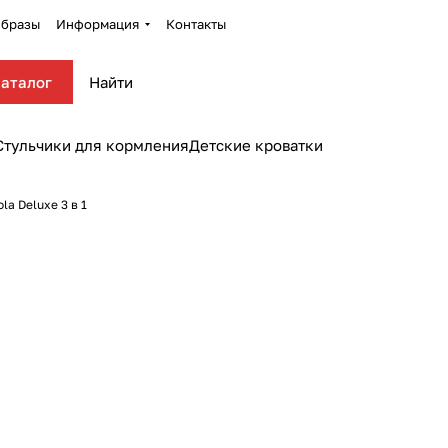
бразы
Информация
Контакты
аталог
Стульчики для кормления
Детские кроватки
a Deluxe 3 в 1