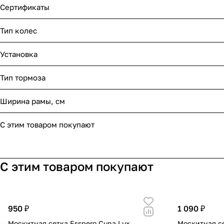
Сертификаты
Тип колес
Установка
Тип тормоза
Ширина рамы, см
С этим товаром покупают
С этим товаром покупают
950 ₽
1 090 ₽
Москитная сетка Esspero Cuna Lux
Москитная се