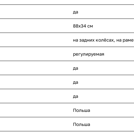
да
88х34 см
на задних колёсах, на раме
регулируемая
да
да
да
Польша
Польша