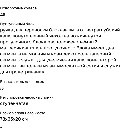
Поворотные колеса
да
Прогулочный блок
ручка для переноски блоказащита от ветраглубокий
капюшонутепленный чехол на ножкивнутри
прогулочного блока расположен съёмный
матрасиккапюшон прогулочного блока имеет два
сегмента на молнии и козырек от солнцапервый
сегмент служит для увеличения капюшона, второй
сегмент выполнен из антимоскитной сетки и служит
для проветривания
Разделитель для ножек
да
Регулировка наклона спинки
ступенчатая
Размер спального места
78х35х20 см