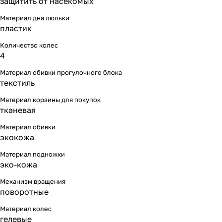
защитить от насекомых
Материал дна люльки
пластик
Количество колес
4
Материал обивки прогулочного блока
текстиль
Материал корзины для покупок
тканевая
Материал обивки
экокожа
Материал подножки
эко-кожа
Механизм вращения
поворотные
Материал колес
гелевые