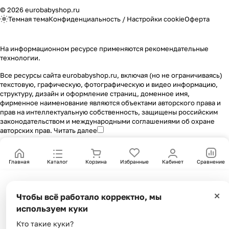
© 2026 eurobabyshop.ru
Темная тема
Конфиденциальность
/
Настройки cookie
Оферта
На информационном ресурсе применяются
рекомендательные
технологии
.
Все ресурсы сайта eurobabyshop.ru, включая (но не ограничиваясь)
текстовую, графическую, фотографическую и видео информацию,
структуру, дизайн и оформление страниц, доменное имя,
фирменное наименование являются объектами авторского права и
прав на интеллектуальную собственность, защищены российским
законодательством и международными соглашениями об охране
авторских прав.
Читать далее
Главная
Каталог
Корзина
Избранные
Кабинет
Сравнение
×
Чтобы всё работало корректно, мы
используем куки
Кто такие куки?