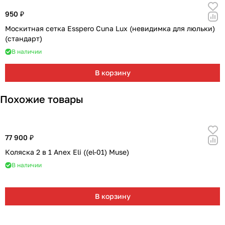
950 ₽
Москитная сетка Esspero Cuna Lux (невидимка для люльки)
(стандарт)
В наличии
В корзину
Похожие товары
77 900 ₽
Коляска 2 в 1 Anex Eli ((el-01) Muse)
В наличии
В корзину