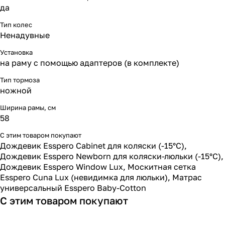
да
Тип колес
Ненадувные
Установка
на раму с помощью адаптеров (в комплекте)
Тип тормоза
ножной
Ширина рамы, см
58
С этим товаром покупают
Дождевик Esspero Cabinet для коляски (-15°С)
,
Дождевик Esspero Newborn для коляски-люльки (-15°С)
,
Дождевик Esspero Window Lux
,
Москитная сетка
Esspero Cuna Lux (невидимка для люльки)
,
Матрас
универсальный Esspero Baby-Cotton
С этим товаром покупают