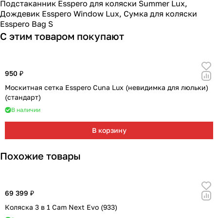
Подстаканник Esspero для коляски Summer Lux
,
Дождевик Esspero Window Lux
,
Сумка для коляски
Esspero Bag S
С этим товаром покупают
950 ₽
Москитная сетка Esspero Cuna Lux (невидимка для люльки)
(стандарт)
В наличии
В корзину
Похожие товары
69 399 ₽
Коляска 3 в 1 Cam Next Evo (933)