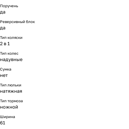
Поручень
да
Реверсивный блок
да
Тип коляски
2 в 1
Тип колес
надувные
Сумка
нет
Тип люльки
натяжная
Тип тормоза
ножной
Ширина
61