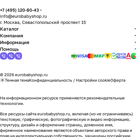
+7 (495) 120-80-43
info@eurobabyshop.ru
г. Москва, Севастопольский проспект 15
Каталог
Компания
Информация
Помощь
© 2026 eurobabyshop.ru
Темная тема
Конфиденциальность
/
Настройки cookie
Оферта
На информационном ресурсе применяются
рекомендательные
технологии
.
Все ресурсы сайта eurobabyshop.ru, включая (но не ограничиваясь)
текстовую, графическую, фотографическую и видео информацию,
структуру, дизайн и оформление страниц, доменное имя,
фирменное наименование являются объектами авторского права и
прав на интеллектуальную собственность, защищены российским