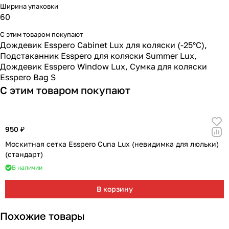
Ширина упаковки
60
С этим товаром покупают
Дождевик Esspero Cabinet Lux для коляски (-25°С)
,
Подстаканник Esspero для коляски Summer Lux
,
Дождевик Esspero Window Lux
,
Сумка для коляски
Esspero Bag S
С этим товаром покупают
950 ₽
Москитная сетка Esspero Cuna Lux (невидимка для люльки)
(стандарт)
В наличии
В корзину
Похожие товары