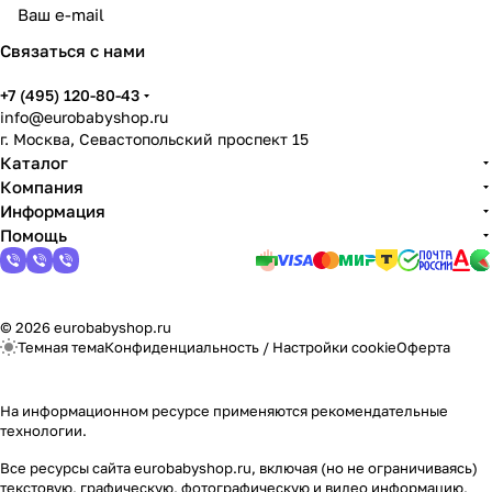
Связаться с нами
+7 (495) 120-80-43
info@eurobabyshop.ru
г. Москва, Севастопольский проспект 15
Каталог
Компания
Информация
Помощь
© 2026 eurobabyshop.ru
Темная тема
Конфиденциальность
/
Настройки cookie
Оферта
На информационном ресурсе применяются
рекомендательные
технологии
.
Все ресурсы сайта eurobabyshop.ru, включая (но не ограничиваясь)
текстовую, графическую, фотографическую и видео информацию,