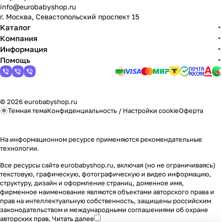
info@eurobabyshop.ru
г. Москва, Севастопольский проспект 15
Каталог
Компания
Информация
Помощь
© 2026 eurobabyshop.ru
Темная тема
Конфиденциальность
/
Настройки cookie
Оферта
На информационном ресурсе применяются
рекомендательные
технологии
.
Все ресурсы сайта eurobabyshop.ru, включая (но не ограничиваясь)
текстовую, графическую, фотографическую и видео информацию,
структуру, дизайн и оформление страниц, доменное имя,
фирменное наименование являются объектами авторского права и
прав на интеллектуальную собственность, защищены российским
законодательством и международными соглашениями об охране
авторских прав.
Читать далее