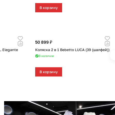
В корзину
50 899 ₽
L Elegante
Коляска 2 в 1 Bebetto LUCA (39 (шалфей))
В наличии
В корзину