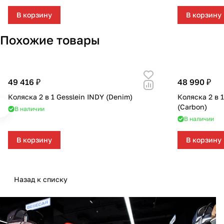
В корзину
В корзину
Похожие товары
49 416 ₽
48 990 ₽
Коляска 2 в 1 Gesslein INDY (Denim)
Коляска 2 в 
(Carbon)
В наличии
В наличии
В корзину
В корзину
Назад к списку