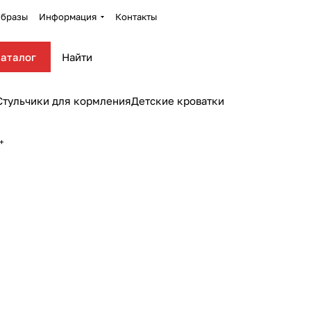
бразы
Информация
Контакты
аталог
Стульчики для кормления
Детские кроватки
r+