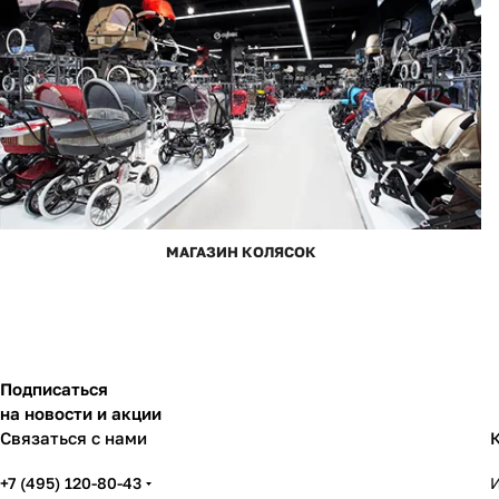
МАГАЗИН КОЛЯСОК
Подписаться
на новости и акции
Связаться с нами
+7 (495) 120-80-43