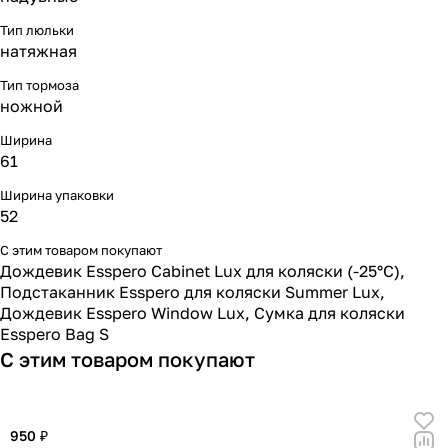
Тип люльки
натяжная
Тип тормоза
ножной
Ширина
61
Ширина упаковки
52
С этим товаром покупают
Дождевик Esspero Cabinet Lux для коляски (-25°С)
,
Подстаканник Esspero для коляски Summer Lux
,
Дождевик Esspero Window Lux
,
Сумка для коляски
Esspero Bag S
С этим товаром покупают
950 ₽