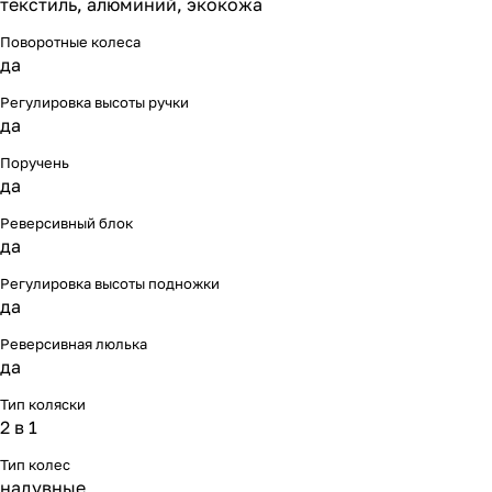
текстиль, алюминий, экокожа
Поворотные колеса
да
Регулировка высоты ручки
да
Поручень
да
Реверсивный блок
да
Регулировка высоты подножки
да
Реверсивная люлька
да
Тип коляски
2 в 1
Тип колес
надувные