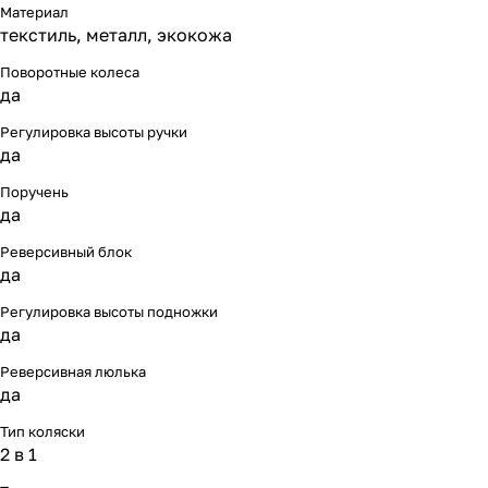
Материал
текстиль, металл, экокожа
Поворотные колеса
да
Регулировка высоты ручки
да
Поручень
да
Реверсивный блок
да
Регулировка высоты подножки
да
Реверсивная люлька
да
Тип коляски
2 в 1