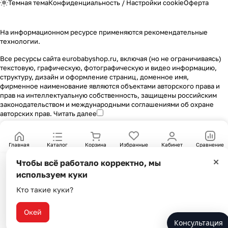
Темная тема
Конфиденциальность
/
Настройки cookie
Оферта
На информационном ресурсе применяются
рекомендательные
технологии
.
Все ресурсы сайта eurobabyshop.ru, включая (но не ограничиваясь)
текстовую, графическую, фотографическую и видео информацию,
структуру, дизайн и оформление страниц, доменное имя,
фирменное наименование являются объектами авторского права и
прав на интеллектуальную собственность, защищены российским
законодательством и международными соглашениями об охране
авторских прав.
Читать далее
Главная
Каталог
Корзина
Избранные
Кабинет
Сравнение
×
Чтобы всё работало корректно, мы
используем куки
Кто такие куки?
Окей
Консультация