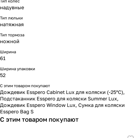
Тип колес
надувные
Тип люльки
натяжная
Тип тормоза
ножной
Ширина
61
Ширина упаковки
52
С этим товаром покупают
Дождевик Esspero Cabinet Lux для коляски (-25°С)
,
Подстаканник Esspero для коляски Summer Lux
,
Дождевик Esspero Window Lux
,
Сумка для коляски
Esspero Bag S
С этим товаром покупают