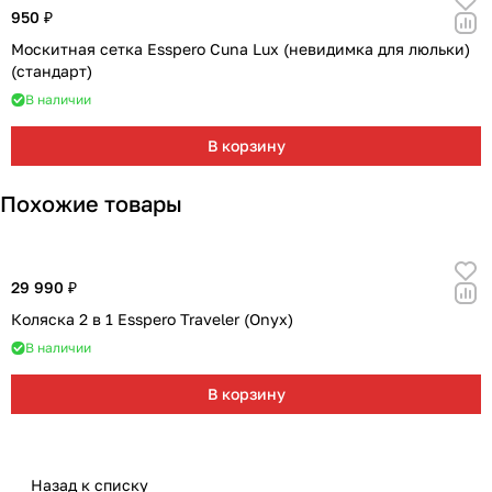
950 ₽
Москитная сетка Esspero Cuna Lux (невидимка для люльки)
(стандарт)
В наличии
В корзину
Похожие товары
29 990 ₽
Коляска 2 в 1 Esspero Traveler (Onyx)
В наличии
В корзину
Назад к списку