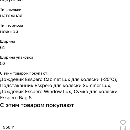
Тип люльки
натяжная
Тип тормоза
ножной
Ширина
61
Ширина упаковки
52
С этим товаром покупают
Дождевик Esspero Cabinet Lux для коляски (-25°С)
,
Подстаканник Esspero для коляски Summer Lux
,
Дождевик Esspero Window Lux
,
Сумка для коляски
Esspero Bag S
С этим товаром покупают
950 ₽