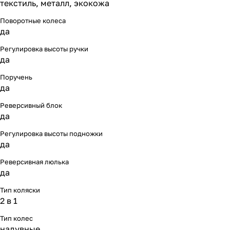
текстиль, металл, экокожа
Поворотные колеса
да
Регулировка высоты ручки
да
Поручень
да
Реверсивный блок
да
Регулировка высоты подножки
да
Реверсивная люлька
да
Тип коляски
2 в 1
Тип колес
надувные