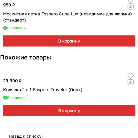
950 ₽
Москитная сетка Esspero Cuna Lux (невидимка для люльки)
(стандарт)
В наличии
В корзину
Похожие товары
29 990 ₽
Коляска 2 в 1 Esspero Traveler (Onyx)
В наличии
В корзину
Назад к списку