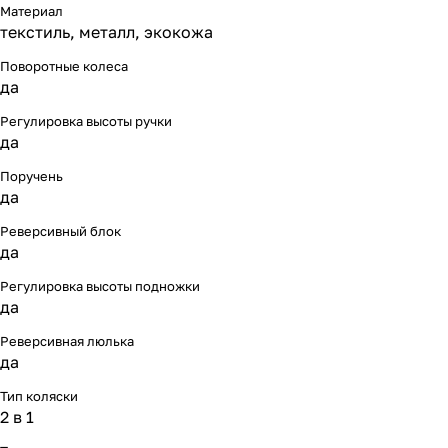
Материал
текстиль, металл, экокожа
Поворотные колеса
да
Регулировка высоты ручки
да
Поручень
да
Реверсивный блок
да
Регулировка высоты подножки
да
Реверсивная люлька
да
Тип коляски
2 в 1