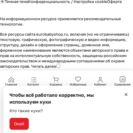
Темная тема
Конфиденциальность
/
Настройки cookie
Оферта
На информационном ресурсе применяются
рекомендательные
технологии
.
Все ресурсы сайта eurobabyshop.ru, включая (но не ограничиваясь)
текстовую, графическую, фотографическую и видео информацию,
структуру, дизайн и оформление страниц, доменное имя,
фирменное наименование являются объектами авторского права и
прав на интеллектуальную собственность, защищены российским
законодательством и международными соглашениями об охране
авторских прав.
Читать далее
Главная
Каталог
Корзина
Избранные
Кабинет
Сравнение
×
Чтобы всё работало корректно, мы
используем куки
Кто такие куки?
Окей