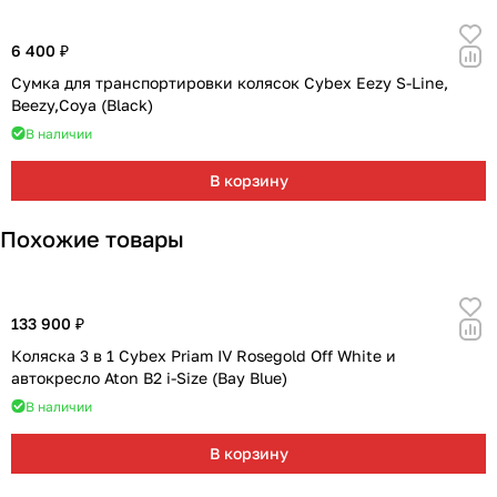
6 400 ₽
Сумка для транспортировки колясок Cybex Eezy S-Line,
Beezy,Coya (Black)
В наличии
В корзину
Похожие товары
133 900 ₽
Коляска 3 в 1 Cybex Priam IV Rosegold Off White и
автокресло Aton B2 i-Size (Bay Blue)
В наличии
В корзину