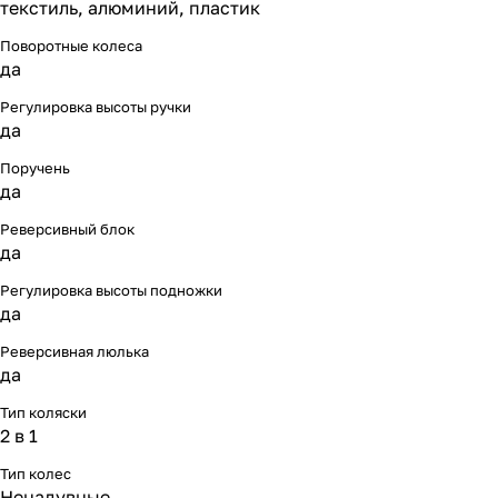
текстиль, алюминий, пластик
Поворотные колеса
да
Регулировка высоты ручки
да
Поручень
да
Реверсивный блок
да
Регулировка высоты подножки
да
Реверсивная люлька
да
Тип коляски
2 в 1
Тип колес
Ненадувные