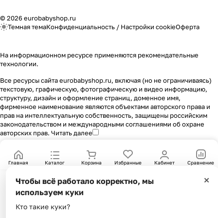
© 2026 eurobabyshop.ru
Темная тема
Конфиденциальность
/
Настройки cookie
Оферта
На информационном ресурсе применяются
рекомендательные
технологии
.
Все ресурсы сайта eurobabyshop.ru, включая (но не ограничиваясь)
текстовую, графическую, фотографическую и видео информацию,
структуру, дизайн и оформление страниц, доменное имя,
фирменное наименование являются объектами авторского права и
прав на интеллектуальную собственность, защищены российским
законодательством и международными соглашениями об охране
авторских прав.
Читать далее
Главная
Каталог
Корзина
Избранные
Кабинет
Сравнение
×
Чтобы всё работало корректно, мы
используем куки
Кто такие куки?