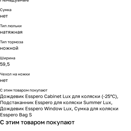
Сумка
нет
Тип люльки
натяжная
Тип тормоза
ножной
Ширина
59,5
Чехол на ножки
нет
С этим товаром покупают
Дождевик Esspero Cabinet Lux для коляски (-25°С)
,
Подстаканник Esspero для коляски Summer Lux
,
Дождевик Esspero Window Lux
,
Сумка для коляски
Esspero Bag S
С этим товаром покупают