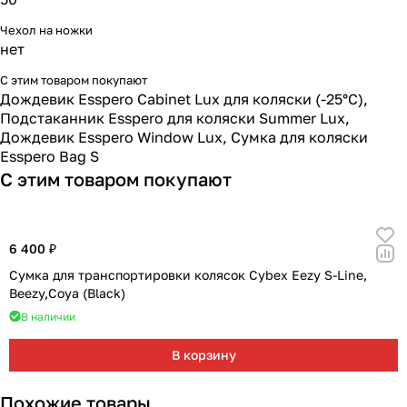
Чехол на ножки
нет
С этим товаром покупают
Дождевик Esspero Cabinet Lux для коляски (-25°С)
,
Подстаканник Esspero для коляски Summer Lux
,
Дождевик Esspero Window Lux
,
Сумка для коляски
Esspero Bag S
С этим товаром покупают
6 400 ₽
Сумка для транспортировки колясок Cybex Eezy S-Line,
Beezy,Coya (Black)
В наличии
В корзину
Похожие товары