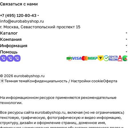
Связаться с нами
+7 (495) 120-80-43
info@eurobabyshop.ru
г. Москва, Севастопольский проспект 15
Каталог
Компания
Информация
Помощь
© 2026 eurobabyshop.ru
Темная тема
Конфиденциальность
/
Настройки cookie
Оферта
На информационном ресурсе применяются
рекомендательные
технологии
.
Все ресурсы сайта eurobabyshop.ru, включая (но не ограничиваясь)
текстовую, графическую, фотографическую и видео информацию,
структуру, дизайн и оформление страниц, доменное имя,
фирменное наименование являются объектами авторского права и