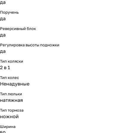
да
Поручень
да
Реверсивный блок
да
Регулировка высоты подножки
да
Тип коляски
2 в 1
Тип колес
Ненадувные
Тип люльки
натяжная
Тип тормоза
ножной
Ширина
50