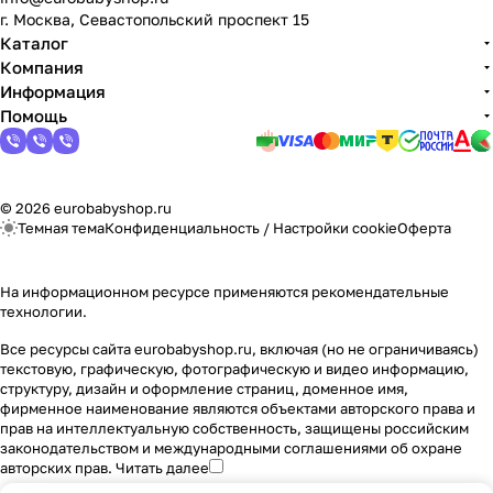
г. Москва, Севастопольский проспект 15
Каталог
Компания
Информация
Помощь
© 2026 eurobabyshop.ru
Темная тема
Конфиденциальность
/
Настройки cookie
Оферта
На информационном ресурсе применяются
рекомендательные
технологии
.
Все ресурсы сайта eurobabyshop.ru, включая (но не ограничиваясь)
текстовую, графическую, фотографическую и видео информацию,
структуру, дизайн и оформление страниц, доменное имя,
фирменное наименование являются объектами авторского права и
прав на интеллектуальную собственность, защищены российским
законодательством и международными соглашениями об охране
авторских прав.
Читать далее