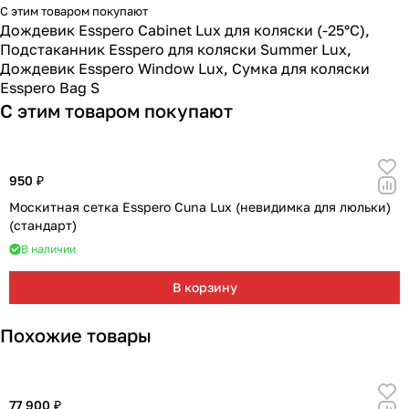
С этим товаром покупают
Дождевик Esspero Cabinet Lux для коляски (-25°С)
,
Подстаканник Esspero для коляски Summer Lux
,
Дождевик Esspero Window Lux
,
Сумка для коляски
Esspero Bag S
С этим товаром покупают
950 ₽
Москитная сетка Esspero Cuna Lux (невидимка для люльки)
(стандарт)
В наличии
В корзину
Похожие товары
77 900 ₽