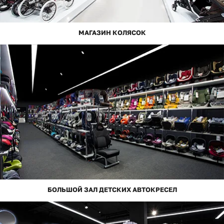
МАГАЗИН КОЛЯСОК
БОЛЬШОЙ ЗАЛ ДЕТСКИХ АВТОКРЕСЕЛ