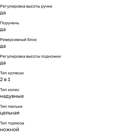
Регулировка высоты ручки
да
Поручень
да
Реверсивный блок
да
Регулировка высоты подножки
да
Тип коляски
2 в 1
Тип колес
надувные
Тип люльки
цельная
Тип тормоза
ножной