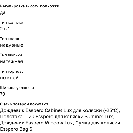
Регулировка высоты подножки
да
Тип коляски
2 в 1
Тип колес
надувные
Тип люльки
натяжная
Тип тормоза
ножной
Ширина упаковки
79
С этим товаром покупают
Дождевик Esspero Cabinet Lux для коляски (-25°С)
,
Подстаканник Esspero для коляски Summer Lux
,
Дождевик Esspero Window Lux
,
Сумка для коляски
Esspero Bag S