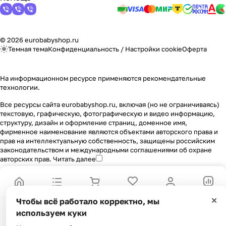
© 2026 eurobabyshop.ru
Темная тема
Конфиденциальность
/
Настройки cookie
Оферта
На информационном ресурсе применяются
рекомендательные
технологии
.
Все ресурсы сайта eurobabyshop.ru, включая (но не ограничиваясь)
текстовую, графическую, фотографическую и видео информацию,
структуру, дизайн и оформление страниц, доменное имя,
фирменное наименование являются объектами авторского права и
прав на интеллектуальную собственность, защищены российским
законодательством и международными соглашениями об охране
авторских прав.
Читать далее
Главная
Каталог
Корзина
Избранные
Кабинет
Сравнение
×
Чтобы всё работало корректно, мы
используем куки