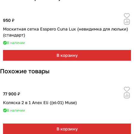
950 ₽
Москитная сетка Esspero Cuna Lux (невидимка для люльки)
(стандарт)
В наличии
В корзину
Похожие товары
77 900 ₽
Коляска 2 в 1 Anex Eli ((el-01) Muse)
В наличии
В корзину