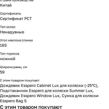
Страна производства
Китай
Сертификаты
Сертификат РСТ
Тип колес
Ненадувные
Угол наклона спинки
165
Тип тормоза
ножной
Ширина рамы, см
59
С этим товаром покупают
Дождевик Esspero Cabinet Lux для коляски (-25°С)
,
Подстаканник Esspero для коляски Summer Lux
,
Дождевик Esspero Window Lux
,
Сумка для коляски
Esspero Bag S
С этим товаром покупают