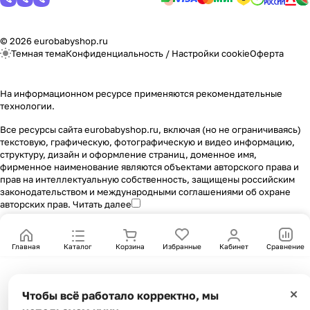
© 2026 eurobabyshop.ru
Темная тема
Конфиденциальность
/
Настройки cookie
Оферта
На информационном ресурсе применяются
рекомендательные
технологии
.
Все ресурсы сайта eurobabyshop.ru, включая (но не ограничиваясь)
текстовую, графическую, фотографическую и видео информацию,
структуру, дизайн и оформление страниц, доменное имя,
фирменное наименование являются объектами авторского права и
прав на интеллектуальную собственность, защищены российским
законодательством и международными соглашениями об охране
авторских прав.
Читать далее
Главная
Каталог
Корзина
Избранные
Кабинет
Сравнение
×
Чтобы всё работало корректно, мы