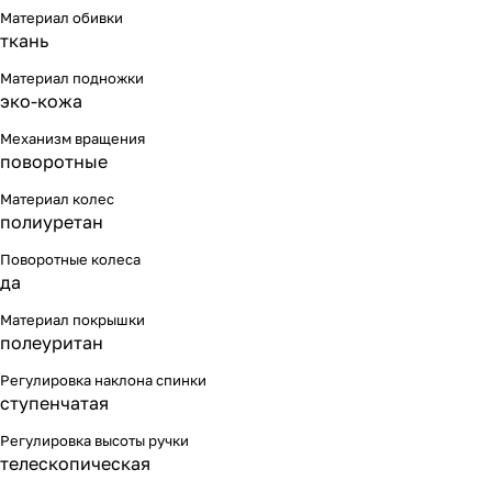
Материал обивки
ткань
Материал подножки
эко-кожа
Механизм вращения
поворотные
Материал колес
полиуретан
Поворотные колеса
да
Материал покрышки
полеуритан
Регулировка наклона спинки
ступенчатая
Регулировка высоты ручки
телескопическая