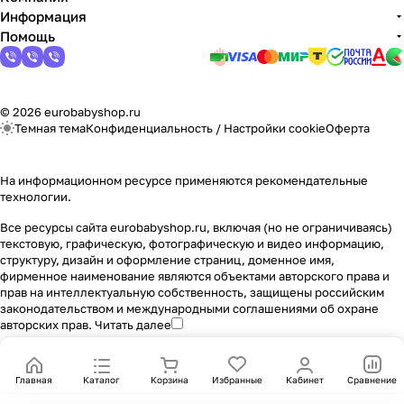
Информация
Помощь
© 2026 eurobabyshop.ru
Темная тема
Конфиденциальность
/
Настройки cookie
Оферта
На информационном ресурсе применяются
рекомендательные
технологии
.
Все ресурсы сайта eurobabyshop.ru, включая (но не ограничиваясь)
текстовую, графическую, фотографическую и видео информацию,
структуру, дизайн и оформление страниц, доменное имя,
фирменное наименование являются объектами авторского права и
прав на интеллектуальную собственность, защищены российским
законодательством и международными соглашениями об охране
авторских прав.
Читать далее
Главная
Каталог
Корзина
Избранные
Кабинет
Сравнение