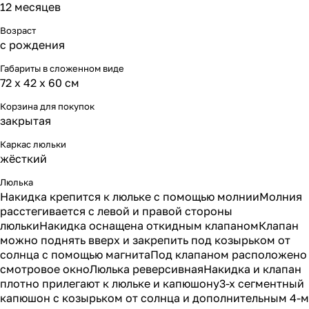
12 месяцев
Возраст
с рождения
Габариты в сложенном виде
72 x 42 x 60 см
Корзина для покупок
закрытая
Каркас люльки
жёсткий
Люлька
Накидка крепится к люльке с помощью молнииМолния
расстегивается с левой и правой стороны
люлькиНакидка оснащена откидным клапаномКлапан
можно поднять вверх и закрепить под козырьком от
солнца с помощью магнитаПод клапаном расположено
смотровое окноЛюлька реверсивнаяНакидка и клапан
плотно прилегают к люльке и капюшону3-х сегментный
капюшон с козырьком от солнца и дополнительным 4-м