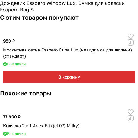
Дождевик Esspero Window Lux
,
Сумка для коляски
Esspero Bag S
С этим товаром покупают
950 ₽
Москитная сетка Esspero Cuna Lux (невидимка для люльки)
(стандарт)
В наличии
В корзину
Похожие товары
77 900 ₽
Коляска 2 в 1 Anex Eli ((el-07) Milky)
В наличии