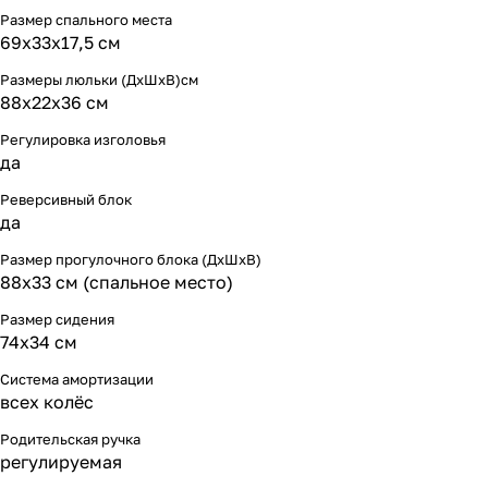
Размер спального места
69х33х17,5 см
Размеры люльки (ДхШхВ)см
88х22х36 см
Регулировка изголовья
да
Реверсивный блок
да
Размер прогулочного блока (ДхШхВ)
88х33 см (спальное место)
Размер сидения
74х34 см
Система амортизации
всех колёс
Родительская ручка
регулируемая