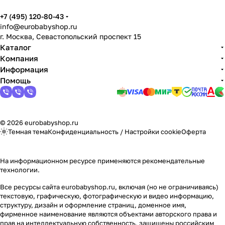
+7 (495) 120-80-43
info@eurobabyshop.ru
г. Москва, Севастопольский проспект 15
Каталог
Компания
Информация
Помощь
© 2026 eurobabyshop.ru
Темная тема
Конфиденциальность
/
Настройки cookie
Оферта
На информационном ресурсе применяются
рекомендательные
технологии
.
Все ресурсы сайта eurobabyshop.ru, включая (но не ограничиваясь)
текстовую, графическую, фотографическую и видео информацию,
структуру, дизайн и оформление страниц, доменное имя,
фирменное наименование являются объектами авторского права и
прав на интеллектуальную собственность, защищены российским