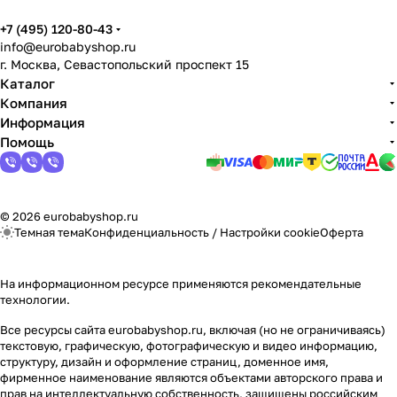
+7 (495) 120-80-43
info@eurobabyshop.ru
г. Москва, Севастопольский проспект 15
Каталог
Компания
Информация
Помощь
© 2026 eurobabyshop.ru
Темная тема
Конфиденциальность
/
Настройки cookie
Оферта
На информационном ресурсе применяются
рекомендательные
технологии
.
Все ресурсы сайта eurobabyshop.ru, включая (но не ограничиваясь)
текстовую, графическую, фотографическую и видео информацию,
структуру, дизайн и оформление страниц, доменное имя,
фирменное наименование являются объектами авторского права и
прав на интеллектуальную собственность, защищены российским