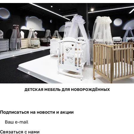
ДЕТСКАЯ МЕБЕЛЬ ДЛЯ НОВОРОЖДЁННЫХ
Подписаться
на новости и акции
Связаться с нами