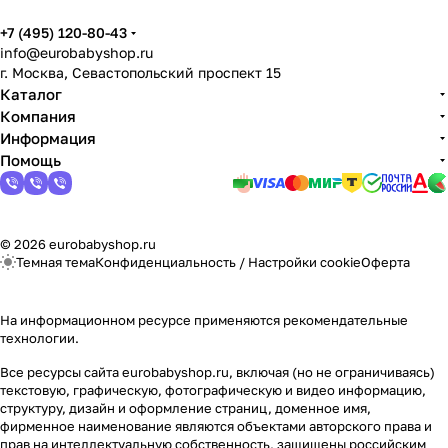
+7 (495) 120-80-43
info@eurobabyshop.ru
г. Москва, Севастопольский проспект 15
Каталог
Компания
Информация
Помощь
© 2026 eurobabyshop.ru
Темная тема
Конфиденциальность
/
Настройки cookie
Оферта
На информационном ресурсе применяются
рекомендательные
технологии
.
Все ресурсы сайта eurobabyshop.ru, включая (но не ограничиваясь)
текстовую, графическую, фотографическую и видео информацию,
структуру, дизайн и оформление страниц, доменное имя,
фирменное наименование являются объектами авторского права и
прав на интеллектуальную собственность, защищены российским