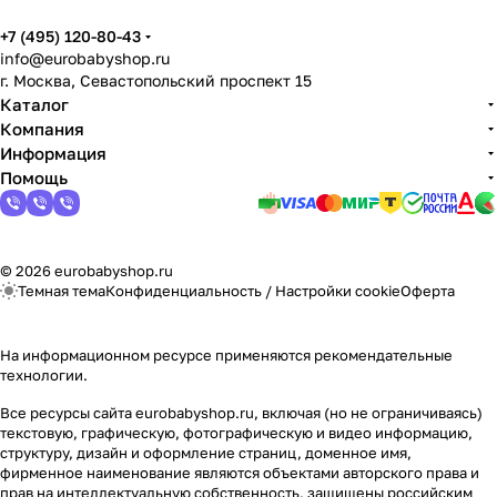
+7 (495) 120-80-43
info@eurobabyshop.ru
г. Москва, Севастопольский проспект 15
Каталог
Компания
Информация
Помощь
© 2026 eurobabyshop.ru
Темная тема
Конфиденциальность
/
Настройки cookie
Оферта
На информационном ресурсе применяются
рекомендательные
технологии
.
Все ресурсы сайта eurobabyshop.ru, включая (но не ограничиваясь)
текстовую, графическую, фотографическую и видео информацию,
структуру, дизайн и оформление страниц, доменное имя,
фирменное наименование являются объектами авторского права и
прав на интеллектуальную собственность, защищены российским