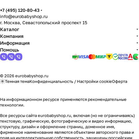
+7 (495) 120-80-43
info@eurobabyshop.ru
г. Москва, Севастопольский проспект 15
Каталог
Компания
Информация
Помощь
© 2026 eurobabyshop.ru
Темная тема
Конфиденциальность
/
Настройки cookie
Оферта
На информационном ресурсе применяются
рекомендательные
технологии
.
Все ресурсы сайта eurobabyshop.ru, включая (но не ограничиваясь)
текстовую, графическую, фотографическую и видео информацию,
структуру, дизайн и оформление страниц, доменное имя,
фирменное наименование являются объектами авторского права и
прав на интеллектуальную собственность, защищены российским